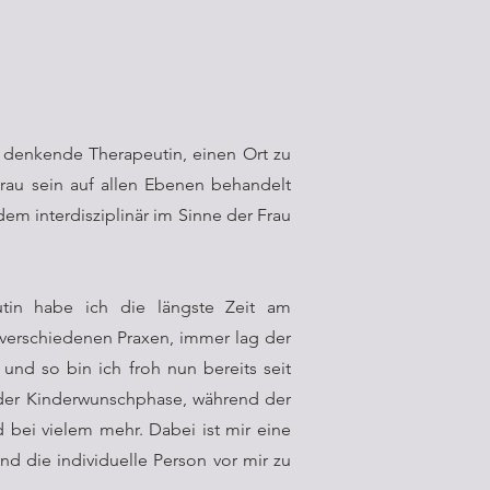
h denkende Therapeutin, einen Ort zu
rau sein auf allen Ebenen behandelt
m interdisziplinär im Sinne der Frau
utin habe ich die längste Zeit am
 verschiedenen Praxen, immer lag der
und so bin ich froh nun bereits seit
n der Kinderwunschphase, während der
 bei vielem mehr. Dabei ist mir eine
d die individuelle Person vor mir zu