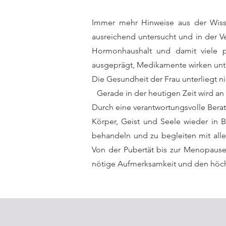
Immer mehr Hinweise aus der Wisse
ausreichend untersucht und in der V
Hormonhaushalt und damit viele p
ausgeprägt, Medikamente wirken unte
Die Gesundheit der Frau unterliegt n
Gerade in der heutigen Zeit wird an
Durch eine verantwortungsvolle Bera
Körper, Geist und Seele wieder in B
behandeln und zu begleiten mit all
Von der Pubertät bis zur Menopause 
nötige Aufmerksamkeit und den höch