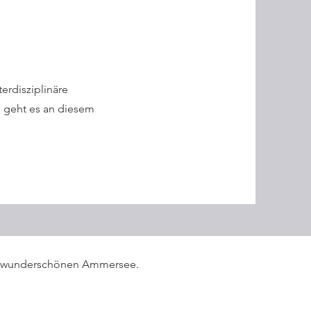
terdisziplinäre
 geht es an diesem
, am wunderschönen Ammersee.