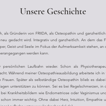
Unsere Geschichte
ch, als Gründerin von FRIIDA, als Osteopathin und ganzheitlic
neu gedacht wird. Integrativ und ganzheitlich. An dem das F
r, Geist und Seele im Fokus der Aufmerksamkeit stehen, an de
 herangegangen werden kann.
r persönlichen Laufbahn wieder. Schon als Physiotherape
cht. Während meiner Osteopathieausbildung arbeitete ich in
Frauen. Später als selbständige Osteopathin blieb es dabei 
slagen unterstützen zu können. Sei es bei Regelschmerzen, i
bei Krankheitsbildern wie Endometriose oder Vaginismus und
schon immer wichtig. Ohne dabei Herz, Intuition, Empathie un