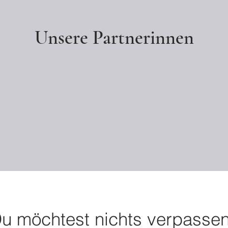
Unsere Partnerinnen
u möchtest nichts verpasse