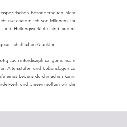
sspezifischen Besonderheiten nicht
icht nur anatomisch von Männern, ihr
 und Heilungsverläufe sind anders
gesellschaftlichen Aspekten.
tig auch interdisziplinär, gemeinsam
llen Altersstufen und Lebenslagen zu
aufe eines Lebens durchmachen kann.
underwerk und diesem sollten wir die