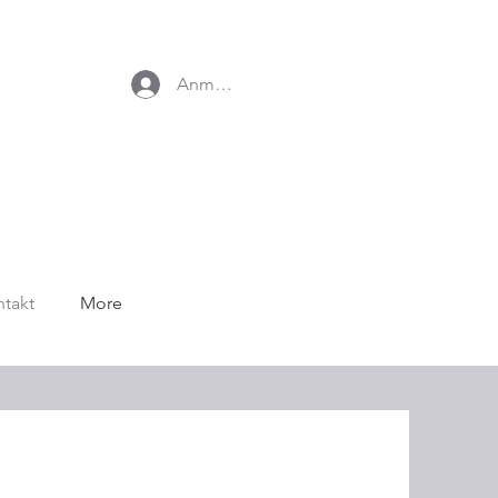
Anmelden
takt
More