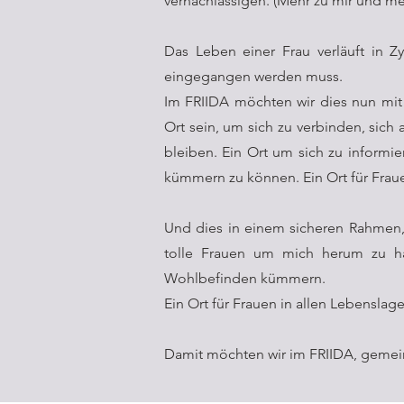
vernachlässigen. (Mehr zu mir und m
Das Leben einer Frau verläuft in Zy
eingegangen werden muss.
Im FRIIDA möchten wir dies nun mit
Ort sein, um sich zu verbinden, sic
bleiben. Ein Ort um sich zu informie
kümmern zu können. Ein Ort für Fraue
Und dies in einem sicheren Rahmen, 
tolle Frauen um mich herum zu h
Wohlbefinden kümmern.
Ein Ort für Frauen in allen Lebenslag
Damit möchten wir im FRIIDA, gemei