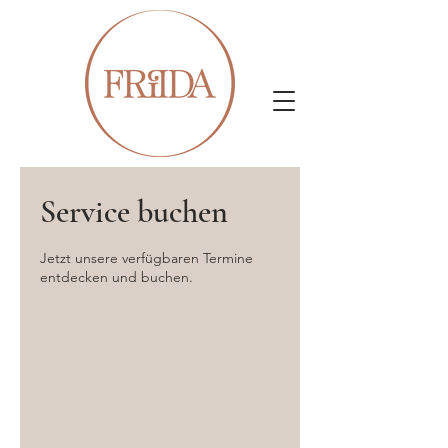
Service buchen
Jetzt unsere verfügbaren Termine
entdecken und buchen.