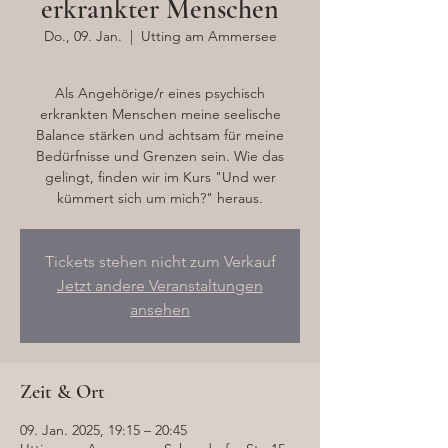
erkrankter Menschen
Do., 09. Jan.
  |  
Utting am Ammersee
Als Angehörige/r eines psychisch
erkrankten Menschen meine seelische
Balance stärken und achtsam für meine
Bedürfnisse und Grenzen sein. Wie das
gelingt, finden wir im Kurs "Und wer
kümmert sich um mich?" heraus.
Tickets stehen nicht zum Verkauf
Jetzt andere Veranstaltungen
ansehen
Zeit & Ort
09. Jan. 2025, 19:15 – 20:45