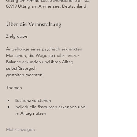
Utting am Ammersee, Schondorfer Str. 15a,
86919 Utting am Ammersee, Deutschland
Über die Veranstaltung
Zielgruppe
Angehörige eines psychisch erkrankten 
Menschen, die Wege zu mehr innerer 
Balance erkunden und ihren Alltag 
selbstfürsorgich 
gestalten möchten.
Themen
Resilienz verstehen
individuelle Rssourcen erkennen und 
im Alltag nutzen
Mehr anzeigen